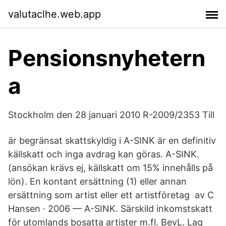
valutaclhe.web.app
Pensionsnyhetern
a
Stockholm den 28 januari 2010 R-2009/2353 Till
är begränsat skattskyldig i A-SINK är en definitiv
källskatt och inga avdrag kan göras. A-SINK.
(ansökan krävs ej, källskatt om 15% innehålls på
lön). En kontant ersättning (1) eller annan
ersättning som artist eller ett artistföretag av C
Hansen · 2006 — A-SINK. Särskild inkomstskatt
för utomlands bosatta artister m.fl. BevL. Lag