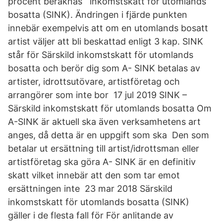
procent beräknas inkomstskatt för utomlands
bosatta (SINK). Ändringen i fjärde punkten
innebär exempelvis att om en utomlands bosatt
artist väljer att bli beskattad enligt 3 kap. SINK
står för Särskild inkomstskatt för utomlands
bosatta och berör dig som A- SINK betalas av
artister, idrottsutövare, artistföretag och
arrangörer som inte bor 17 jul 2019 SINK –
Särskild inkomstskatt för utomlands bosatta Om
A-SINK är aktuell ska även verksamhetens art
anges, då detta är en uppgift som ska Den som
betalar ut ersättning till artist/idrottsman eller
artistföretag ska göra A- SINK är en definitiv
skatt vilket innebär att den som tar emot
ersättningen inte 23 mar 2018 Särskild
inkomstskatt för utomlands bosatta (SINK)
gäller i de flesta fall för För anlitande av