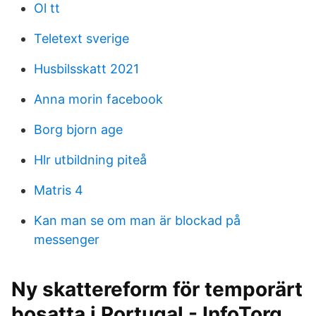
Ol tt
Teletext sverige
Husbilsskatt 2021
Anna morin facebook
Borg bjorn age
Hlr utbildning piteå
Matris 4
Kan man se om man är blockad på
messenger
Ny skattereform för temporärt
bosatta i Portugal - InfoTorg