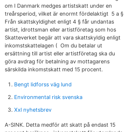
om I Danmark medges artistskatt under en
treårsperiod, vilket är enormt fördelaktigt 5 a §
Från skattskyldighet enligt 4 § får undantas
artist, idrottsman eller artistföretag som hos
Skatteverket begär att vara skattskyldig enligt
inkomstskattelagen ( Om du betalar ut
ersättning till artist eller artistföretag ska du
göra avdrag för betalning av mottagarens
särskilda inkomstskatt med 15 procent.
Bengt lidforss väg lund
Environmental risk svenska
Xxl nyhetsbrev
A-SINK. Detta medför att skatt på endast 15