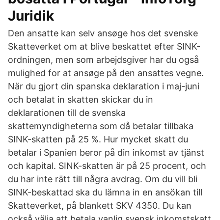
Juridik
Den ansatte kan selv ansøge hos det svenske
Skatteverket om at blive beskattet efter SINK-
ordningen, men som arbejdsgiver har du også
mulighed for at ansøge på den ansattes vegne.
När du gjort din spanska deklaration i maj-juni
och betalat in skatten skickar du in
deklarationen till de svenska
skattemyndigheterna som då betalar tillbaka
SINK-skatten på 25 %. Hur mycket skatt du
betalar i Spanien beror på din inkomst av tjänst
och kapital. SINK-skatten är på 25 procent, och
du har inte rätt till några avdrag. Om du vill bli
SINK-beskattad ska du lämna in en ansökan till
Skatteverket, på blankett SKV 4350. Du kan
också välja att betala vanlig svensk inkomstskatt