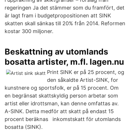
regeringen Ja det stämmer som du framfört, det
är lagt fram i budgetpropositionen att SINK
skatten skall sänkas till 20% från 2014. Reformen
kostar 300 miljoner.
Beskattning av utomlands
bosatta artister, m.fl. lagen.nu
Print SINK er på 25 procent, og
den såkaldte Artist-SINK, for
kunstnere og sportsfolk, er på 15 procent. Om
en begränsat skattskyldig person arbetar som
artist eller idrottsman, kan denne omfattas av.
A-SINK. Detta medför att skatt på endast 15
procent beräknas inkomstskatt för utomlands
bosatta (SINK).