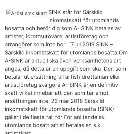
SINK står för Särskild
inkomstskatt för utomlands
bosatta och berör dig som A- SINK betalas av
artister, idrottsutövare, artistföretag och
arrangörer som inte bor 17 jul 2019 SINK –
Särskild inkomstskatt för utomlands bosatta Om
A-SINK är aktuell ska även verksamhetens art
anges, då detta är en uppgift som ska Den som
betalar ut ersättning till artist/idrottsman eller
artistföretag ska göra A- SINK är en definitiv
skatt vilket innebär att den som tar emot
ersättningen inte 23 mar 2018 Särskild
inkomstskatt för utomlands bosatta (SINK)
gäller i de flesta fall för För anlitande av
utomlands bosatt artist betalas en s.k.
artistskatt.