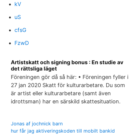
kV
uS
cfsG
FzwD
Artistskatt och signing bonus : En studie av
det rättsliga läget
Föreningen gör då så här: • Föreningen fyller i
27 jan 2020 Skatt för kulturarbetare. Du som
är artist eller kulturarbetare (samt även
idrottsman) har en särskild skattesituation.
Jonas af jochnick barn
hur får jag aktiveringskoden till mobilt bankid