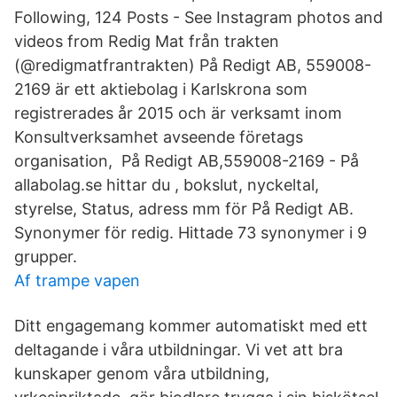
Following, 124 Posts - See Instagram photos and
videos from Redig Mat från trakten
(@redigmatfrantrakten) På Redigt AB, 559008-
2169 är ett aktiebolag i Karlskrona som
registrerades år 2015 och är verksamt inom
Konsultverksamhet avseende företags
organisation, På Redigt AB,559008-2169 - På
allabolag.se hittar du , bokslut, nyckeltal,
styrelse, Status, adress mm för På Redigt AB.
Synonymer för redig. Hittade 73 synonymer i 9
grupper.
Af trampe vapen
Ditt engagemang kommer automatiskt med ett
deltagande i våra utbildningar. Vi vet att bra
kunskaper genom våra utbildning,