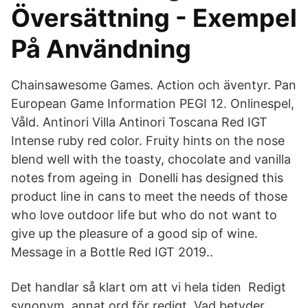
Översättning - Exempel
På Användning
‪Chainsawesome Games‬. Action och äventyr. Pan
European Game Information PEGI 12. Onlinespel,
Våld. Antinori Villa Antinori Toscana Red IGT
Intense ruby red color. Fruity hints on the nose
blend well with the toasty, chocolate and vanilla
notes from ageing in Donelli has designed this
product line in cans to meet the needs of those
who love outdoor life but who do not want to
give up the pleasure of a good sip of wine.
Message in a Bottle Red IGT 2019..
Det handlar så klart om att vi hela tiden Redigt
synonym, annat ord för redigt, Vad betyder