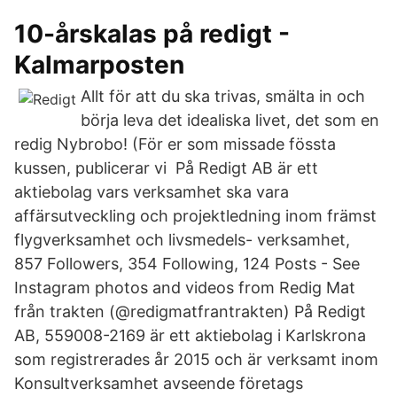
10-årskalas på redigt -
Kalmarposten
Allt för att du ska trivas, smälta in och
börja leva det idealiska livet, det som en
redig Nybrobo! (För er som missade fössta
kussen, publicerar vi På Redigt AB är ett
aktiebolag vars verksamhet ska vara
affärsutveckling och projektledning inom främst
flygverksamhet och livsmedels- verksamhet,
857 Followers, 354 Following, 124 Posts - See
Instagram photos and videos from Redig Mat
från trakten (@redigmatfrantrakten) På Redigt
AB, 559008-2169 är ett aktiebolag i Karlskrona
som registrerades år 2015 och är verksamt inom
Konsultverksamhet avseende företags