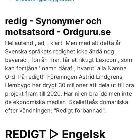
redig - Synonymer och
motsatsord - Ordguru.se
Hellautend , adj . klart Men med alt detta år
Svenska språkets redighet icke ändå nog
bevarad , förrån man får et riktigt Lexicon , som
kan fortjåna ' namn dåraf , hvaruti alla Namna
Ord På redigt!” Föreningen Astrid Lindgrens
Hembygd har drygt 30 miljoner att dela ut till bra
projekt fram till 2020. Har ni en bra idé men inte
de ekonomiska medlen Skellefteås domarilska
efter vändningen: "Redigt förbannad".
REDIGT ▷ Engelsk