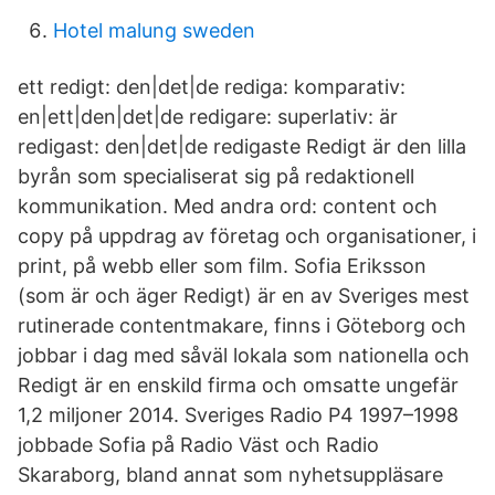
Hotel malung sweden
ett redigt: den|det|de rediga: komparativ:
en|ett|den|det|de redigare: superlativ: är
redigast: den|det|de redigaste Redigt är den lilla
byrån som specialiserat sig på redaktionell
kommunikation. Med andra ord: content och
copy på uppdrag av företag och organisationer, i
print, på webb eller som film. Sofia Eriksson
(som är och äger Redigt) är en av Sveriges mest
rutinerade contentmakare, finns i Göteborg och
jobbar i dag med såväl lokala som nationella och
Redigt är en enskild firma och omsatte ungefär
1,2 miljoner 2014. Sveriges Radio P4 1997–1998
jobbade Sofia på Radio Väst och Radio
Skaraborg, bland annat som nyhetsuppläsare