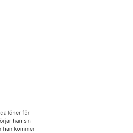
da löner för
örjar han sin
 än han kommer