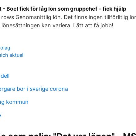
 - Boel fick för låg lön som gruppchef – fick hjälp
1 rows Genomsnittlig lön. Det finns ingen tillförlitlig lö
 lönesättningen kan variera. Lätt att få jobb!
bolag
ich aktuell
dell
gare bor i sverige corona
ing kommun
y