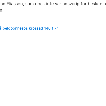
Dan Eliasson, som dock inte var ansvarig för beslutet
n.
å peloponnesos krossad 146 f kr