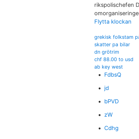
rikspolischefen 
omorganiseringe
Flytta klockan
grekisk folkstam p
skatter pa bilar
dn grötrim
chf 88.00 to usd
ab key west
FdbsQ
jd
bPVD
zW
Cdhg