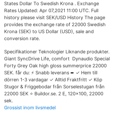
States Dollar To Swedish Krona . Exchange
Rates Updated: Apr 07,2021 11:00 UTC. Full
history please visit SEK/USD History The page
provides the exchange rate of 22000 Swedish
Krona (SEK) to US Dollar (USD), sale and
conversion rate.
Specifikationer Teknologier Liknande produkter.
Giant SyncDrive Life, comfort Dynaudio Special
Forty Grey Oak high gloss summerprice 22000
SEK. får du: ⚡ Snabb leverans ➨ ✓ Hem till
dörren 1-3 vardagar ✓ Alltid Fraktfritt ✓ Köp
Stugor & Friggebodar från Sorselestugan från
22000 SEK ⭐ Buildor.se. 2 E, 120x100, 22000
sek.
Grossist inom livsmedel