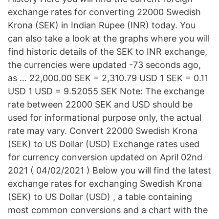
exchange rates for converting 22000 Swedish
Krona (SEK) in Indian Rupee (INR) today. You
can also take a look at the graphs where you will
find historic details of the SEK to INR exchange,
the currencies were updated -73 seconds ago,
as … 22,000.00 SEK = 2,310.79 USD 1 SEK = 0.11
USD 1 USD = 9.52055 SEK Note: The exchange
rate between 22000 SEK and USD should be
used for informational purpose only, the actual
rate may vary. Convert 22000 Swedish Krona
(SEK) to US Dollar (USD) Exchange rates used
for currency conversion updated on April 02nd
2021 ( 04/02/2021 ) Below you will find the latest
exchange rates for exchanging Swedish Krona
(SEK) to US Dollar (USD) , a table containing
most common conversions and a chart with the