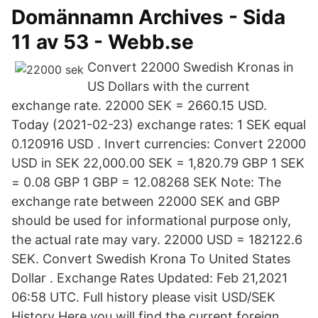
Domännamn Archives - Sida
11 av 53 - Webb.se
Convert 22000 Swedish Kronas in
US Dollars with the current
exchange rate. 22000 SEK = 2660.15 USD.
Today (2021-02-23) exchange rates: 1 SEK equal
0.120916 USD . Invert currencies: Convert 22000
USD in SEK 22,000.00 SEK = 1,820.79 GBP 1 SEK
= 0.08 GBP 1 GBP = 12.08268 SEK Note: The
exchange rate between 22000 SEK and GBP
should be used for informational purpose only,
the actual rate may vary. 22000 USD = 182122.6
SEK. Convert Swedish Krona To United States
Dollar . Exchange Rates Updated: Feb 21,2021
06:58 UTC. Full history please visit USD/SEK
History Here you will find the current foreign