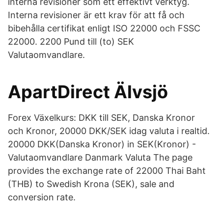
interna revisioner som ett effektivt verktyg.
Interna revisioner är ett krav för att få och
bibehålla certifikat enligt ISO 22000 och FSSC
22000. 2200 Pund till (to) SEK
Valutaomvandlare.
ApartDirect Älvsjö
Forex Växelkurs: DKK till SEK, Danska Kronor
och Kronor, 20000 DKK/SEK idag valuta i realtid.
20000 DKK(Danska Kronor) in SEK(Kronor) -
Valutaomvandlare Danmark Valuta The page
provides the exchange rate of 22000 Thai Baht
(THB) to Swedish Krona (SEK), sale and
conversion rate.