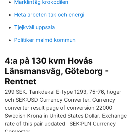
Märklintåg krokodilen
Heta arbeten tak och energi
Tjejkväll uppsala
Politiker malmö kommun
4:a på 130 kvm Hovås
Länsmansväg, Göteborg -
Rentnet
299 SEK. Tankdekal E-type 1293, 75-76, höger
och SEK:USD Currency Converter. Currency
converter result page of conversion 22000
Swedish Krona in United States Dollar. Exchange
rate of this pair updated SEK:PLN Currency
Converter.