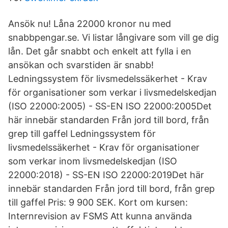
Ansök nu! Låna 22000 kronor nu med
snabbpengar.se. Vi listar långivare som vill ge dig
lån. Det går snabbt och enkelt att fylla i en
ansökan och svarstiden är snabb!
Ledningssystem för livsmedelssäkerhet - Krav
för organisationer som verkar i livsmedelskedjan
(ISO 22000:2005) - SS-EN ISO 22000:2005Det
här innebär standarden Från jord till bord, från
grep till gaffel Ledningssystem för
livsmedelssäkerhet - Krav för organisationer
som verkar inom livsmedelskedjan (ISO
22000:2018) - SS-EN ISO 22000:2019Det här
innebär standarden Från jord till bord, från grep
till gaffel Pris: 9 900 SEK. Kort om kursen:
Internrevision av FSMS Att kunna använda