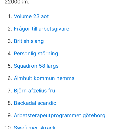
22000km.
Volume 23 aot
Frågor till arbetsgivare
British slang
Personlig störning
Squadron 58 largs
Älmhult kommun hemma
Björn afzelius fru
Backadal scandic
Arbetsterapeutprogrammet göteborg
Swefilmer skräck