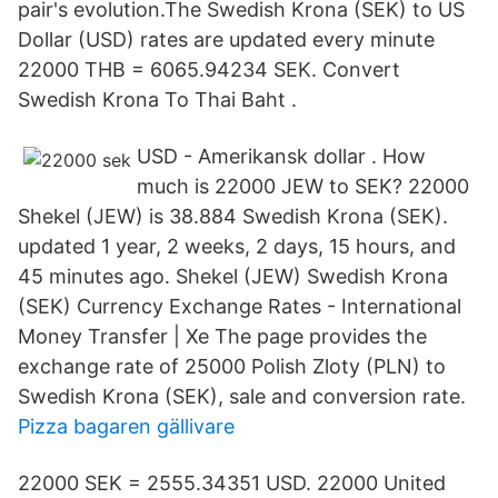
pair's evolution.The Swedish Krona (SEK) to US
Dollar (USD) rates are updated every minute
22000 THB = 6065.94234 SEK. Convert
Swedish Krona To Thai Baht .
USD - Amerikansk dollar . How
much is 22000 JEW to SEK? 22000
Shekel (JEW) is 38.884 Swedish Krona (SEK).
updated 1 year, 2 weeks, 2 days, 15 hours, and
45 minutes ago. Shekel (JEW) Swedish Krona
(SEK) Currency Exchange Rates - International
Money Transfer | Xe The page provides the
exchange rate of 25000 Polish Zloty (PLN) to
Swedish Krona (SEK), sale and conversion rate.
Pizza bagaren gällivare
22000 SEK = 2555.34351 USD. 22000 United