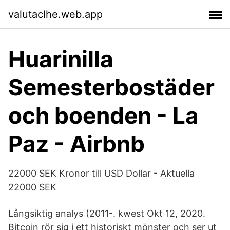
valutaclhe.web.app
Huarinilla
Semesterbostäder
och boenden - La
Paz - Airbnb
22000 SEK Kronor till USD Dollar - Aktuella
22000 SEK
Långsiktig analys (2011-. kwest Okt 12, 2020.
Bitcoin rör sig i ett historiskt mönster och ser ut